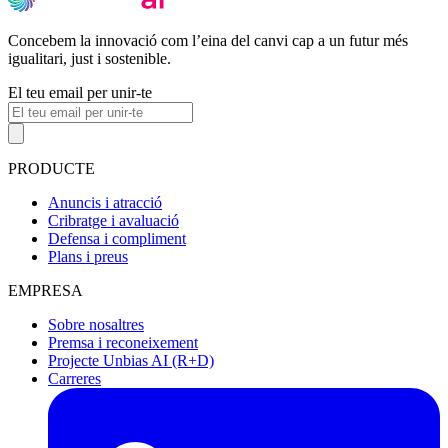
Concebem la innovació com l’eina del canvi cap a un futur més
igualitari, just i sostenible.
El teu email per unir-te
PRODUCTE
Anuncis i atracció
Cribratge i avaluació
Defensa i compliment
Plans i preus
EMPRESA
Sobre nosaltres
Premsa i reconeixement
Projecte Unbias AI (R+D)
Carreres