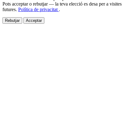
Pots acceptar o rebutjar — la teva elecció es desa per a visites
futures.
Política de privacitat
.
Rebutjar
Acceptar