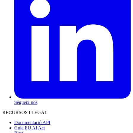
Segueix-nos
RECURSOS I LEGAL
Documentació API
Guia EU AI Act