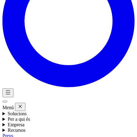
Menú
Solucions
Per a qui és
Empresa
Recursos
Preus