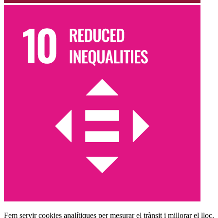
Fem servir cookies analítiques per mesurar el trànsit i millorar el lloc.