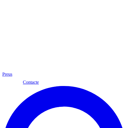
Preus
Cat
Contacte