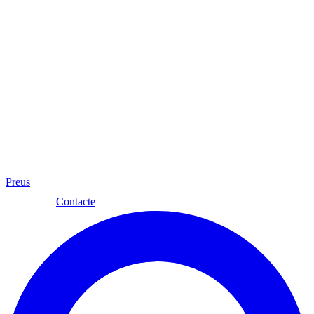
Preus
Cat
Contacte