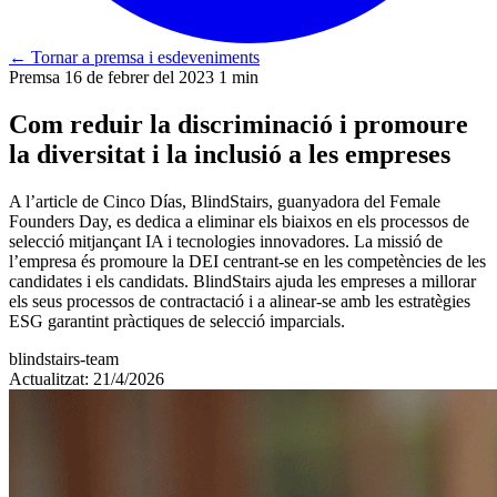
←
Tornar a premsa i esdeveniments
Premsa
16 de febrer del 2023
1 min
Com reduir la discriminació i promoure
la diversitat i la inclusió a les empreses
A l’article de Cinco Días, BlindStairs, guanyadora del Female
Founders Day, es dedica a eliminar els biaixos en els processos de
selecció mitjançant IA i tecnologies innovadores. La missió de
l’empresa és promoure la DEI centrant-se en les competències de les
candidates i els candidats. BlindStairs ajuda les empreses a millorar
els seus processos de contractació i a alinear-se amb les estratègies
ESG garantint pràctiques de selecció imparcials.
blindstairs-team
Actualitzat: 21/4/2026