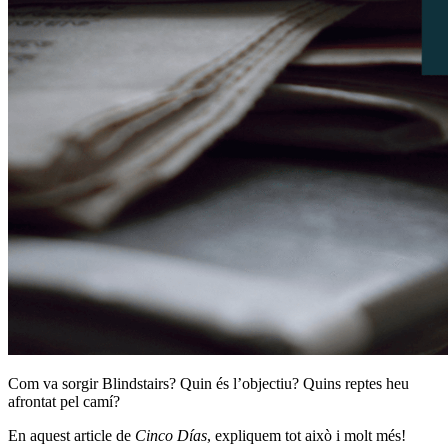
Com va sorgir Blindstairs? Quin és l’objectiu? Quins reptes heu
afrontat pel camí?
En aquest article de
Cinco Días
, expliquem tot això i molt més!