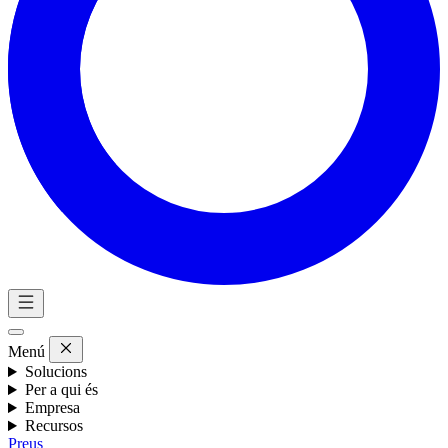
Menú
Solucions
Per a qui és
Empresa
Recursos
Preus