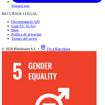
Segueix-nos
RECURSOS I LEGAL
Documentació API
Guia EU AI Act
Blog
Política de privacitat
Termes del servei
© 2026 Blindstairs S.L.
•
Fet a Barcelona