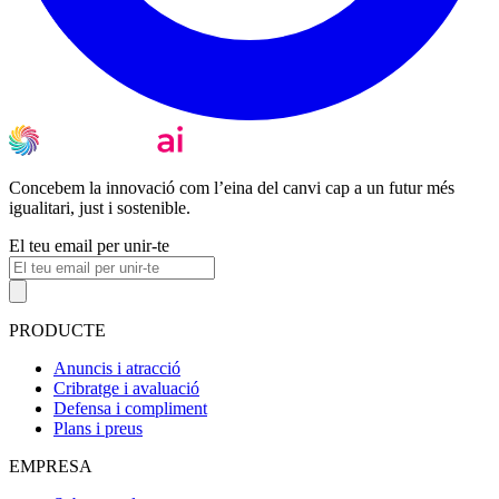
Concebem la innovació com l’eina del canvi cap a un futur més
igualitari, just i sostenible.
El teu email per unir-te
PRODUCTE
Anuncis i atracció
Cribratge i avaluació
Defensa i compliment
Plans i preus
EMPRESA