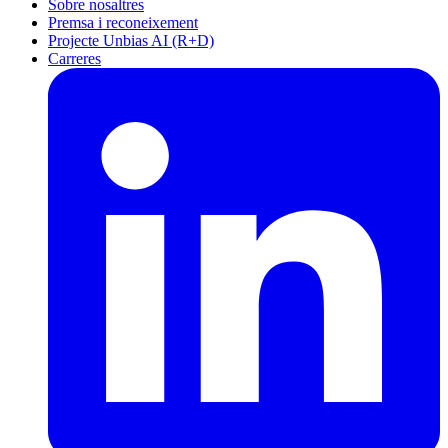
Sobre nosaltres
Premsa i reconeixement
Projecte Unbias AI (R+D)
Carreres