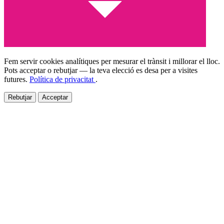
Fem servir cookies analítiques per mesurar el trànsit i millorar el lloc.
Pots acceptar o rebutjar — la teva elecció es desa per a visites
futures.
Política de privacitat
.
Rebutjar
Acceptar