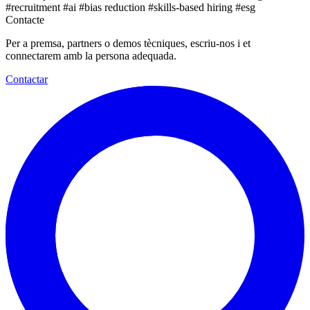
#recruitment
#ai
#bias reduction
#skills-based hiring
#esg
Contacte
Per a premsa, partners o demos tècniques, escriu-nos i et
connectarem amb la persona adequada.
Contactar