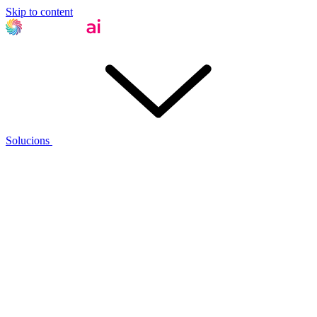
Skip to content
Solucions