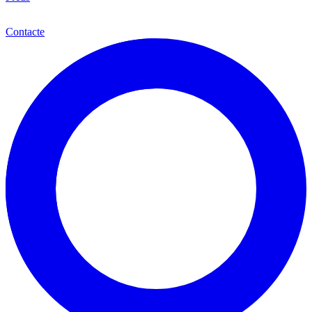
Cat
Contacte