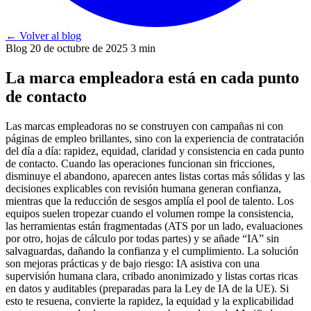
←
Volver al blog
Blog
20 de octubre de 2025
3 min
La marca empleadora está en cada punto
de contacto
Las marcas empleadoras no se construyen con campañas ni con
páginas de empleo brillantes, sino con la experiencia de contratación
del día a día: rapidez, equidad, claridad y consistencia en cada punto
de contacto. Cuando las operaciones funcionan sin fricciones,
disminuye el abandono, aparecen antes listas cortas más sólidas y las
decisiones explicables con revisión humana generan confianza,
mientras que la reducción de sesgos amplía el pool de talento. Los
equipos suelen tropezar cuando el volumen rompe la consistencia,
las herramientas están fragmentadas (ATS por un lado, evaluaciones
por otro, hojas de cálculo por todas partes) y se añade “IA” sin
salvaguardas, dañando la confianza y el cumplimiento. La solución
son mejoras prácticas y de bajo riesgo: IA asistiva con una
supervisión humana clara, cribado anonimizado y listas cortas ricas
en datos y auditables (preparadas para la Ley de IA de la UE). Si
esto te resuena, convierte la rapidez, la equidad y la explicabilidad