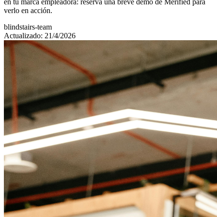
en tu marca empleadora: reserva una breve demo de Merified para
verlo en acción.
blindstairs-team
Actualizado: 21/4/2026