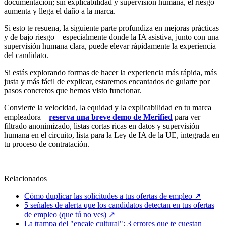
documentación; sin explicabilidad y supervisión humana, el riesgo
aumenta y llega el daño a la marca.
Si esto te resuena, la siguiente parte profundiza en mejoras prácticas
y de bajo riesgo—especialmente donde la IA asistiva, junto con una
supervisión humana clara, puede elevar rápidamente la experiencia
del candidato.
Si estás explorando formas de hacer la experiencia más rápida, más
justa y más fácil de explicar, estaremos encantados de guiarte por
pasos concretos que hemos visto funcionar.
Convierte la velocidad, la equidad y la explicabilidad en tu marca
empleadora—
reserva una breve demo de Merified
para ver
filtrado anonimizado, listas cortas ricas en datos y supervisión
humana en el circuito, lista para la Ley de IA de la UE, integrada en
tu proceso de contratación.
Relacionados
Cómo duplicar las solicitudes a tus ofertas de empleo
↗
5 señales de alerta que los candidatos detectan en tus ofertas
de empleo (que tú no ves)
↗
La trampa del "encaje cultural": 3 errores que te cuestan