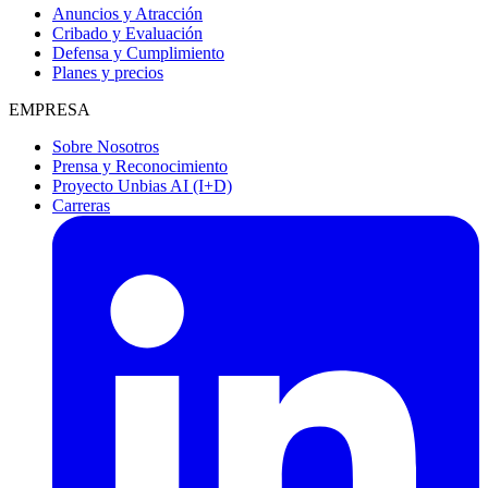
Anuncios y Atracción
Cribado y Evaluación
Defensa y Cumplimiento
Planes y precios
EMPRESA
Sobre Nosotros
Prensa y Reconocimiento
Proyecto Unbias AI (I+D)
Carreras