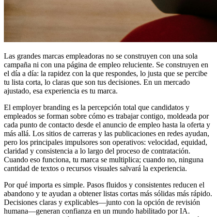
Las grandes marcas empleadoras no se construyen con una sola
campaña ni con una página de empleo reluciente. Se construyen en
el día a día: la rapidez con la que respondes, lo justa que se percibe
tu lista corta, lo claras que son tus decisiones. En un mercado
ajustado, esa experiencia es tu marca.
El employer branding es la percepción total que candidatos y
empleados se forman sobre cómo es trabajar contigo, moldeada por
cada punto de contacto desde el anuncio de empleo hasta la oferta y
más allá. Los sitios de carreras y las publicaciones en redes ayudan,
pero los principales impulsores son operativos: velocidad, equidad,
claridad y consistencia a lo largo del proceso de contratación.
Cuando eso funciona, tu marca se multiplica; cuando no, ninguna
cantidad de textos o recursos visuales salvará la experiencia.
Por qué importa es simple. Pasos fluidos y consistentes reducen el
abandono y te ayudan a obtener listas cortas más sólidas más rápido.
Decisiones claras y explicables—junto con la opción de revisión
humana—generan confianza en un mundo habilitado por IA.