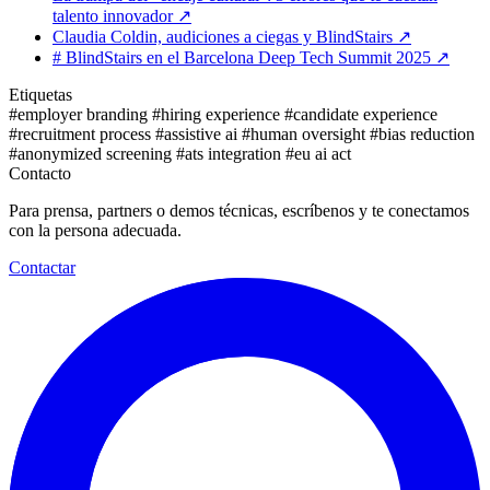
talento innovador
↗
Claudia Coldin, audiciones a ciegas y BlindStairs
↗
# BlindStairs en el Barcelona Deep Tech Summit 2025
↗
Etiquetas
#employer branding
#hiring experience
#candidate experience
#recruitment process
#assistive ai
#human oversight
#bias reduction
#anonymized screening
#ats integration
#eu ai act
Contacto
Para prensa, partners o demos técnicas, escríbenos y te conectamos
con la persona adecuada.
Contactar