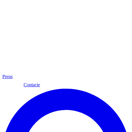
Preus
Cat
Contacte