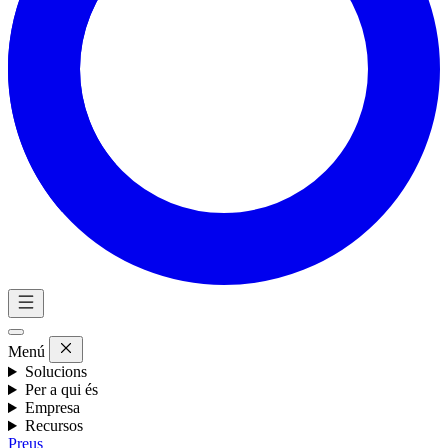
Menú
Solucions
Per a qui és
Empresa
Recursos
Preus