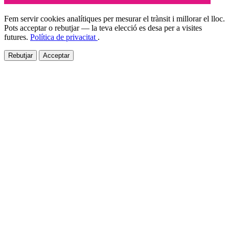
Fem servir cookies analítiques per mesurar el trànsit i millorar el lloc.
Pots acceptar o rebutjar — la teva elecció es desa per a visites
futures.
Política de privacitat
.
Rebutjar
Acceptar