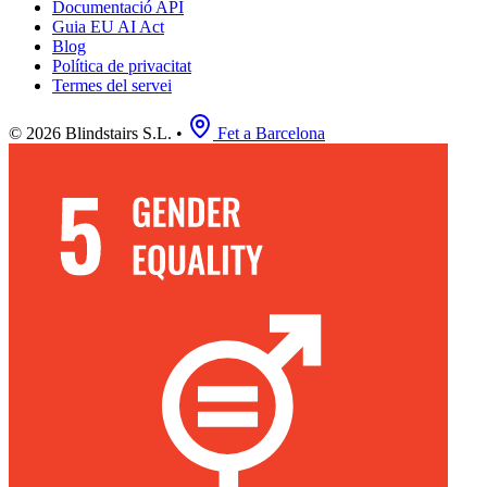
Documentació API
Guia EU AI Act
Blog
Política de privacitat
Termes del servei
© 2026 Blindstairs S.L.
•
Fet a Barcelona