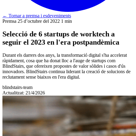
←
Tornar a premsa i esdeveniments
Premsa
25 d’octubre del 2022
1 min
Selecció de 6 startups de worktech a
seguir el 2023 en l'era postpandèmica
Durant els darrers dos anys, la transformació digital s'ha accelerat
ràpidament, cosa que ha donat lloc a l'auge de startups com
BlindStairs, que ofereixen propostes de valor sòlides i casos d'ús
innovadors. BlindStairs continua liderant la creació de solucions de
reclutament sense biaixos en l'era digital.
blindstairs-team
Actualitzat: 21/4/2026