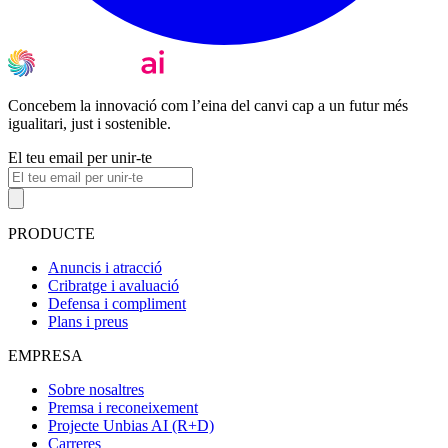
Concebem la innovació com l’eina del canvi cap a un futur més
igualitari, just i sostenible.
El teu email per unir-te
PRODUCTE
Anuncis i atracció
Cribratge i avaluació
Defensa i compliment
Plans i preus
EMPRESA
Sobre nosaltres
Premsa i reconeixement
Projecte Unbias AI (R+D)
Carreres