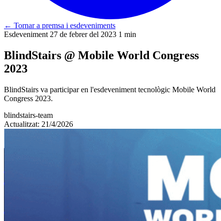
←
Tornar a premsa i esdeveniments
Esdeveniment
27 de febrer del 2023
1 min
BlindStairs @ Mobile World Congress
2023
BlindStairs va participar en l'esdeveniment tecnològic Mobile World
Congress 2023.
blindstairs-team
Actualitzat: 21/4/2026