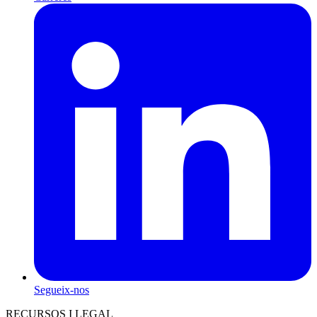
Segueix-nos
RECURSOS I LEGAL