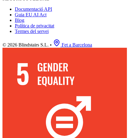
Documentació API
Guia EU AI Act
Blog
Política de privacitat
Termes del servei
© 2026 Blindstairs S.L.
•
Fet a Barcelona