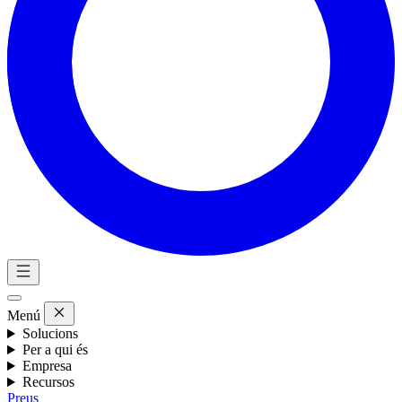
Menú
Solucions
Per a qui és
Empresa
Recursos
Preus