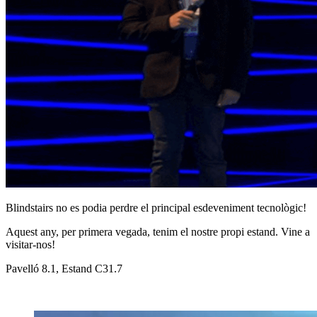
Blindstairs no es podia perdre el principal esdeveniment tecnològic!
Aquest any, per primera vegada, tenim el nostre propi estand. Vine a
visitar-nos!
Pavelló 8.1, Estand C31.7