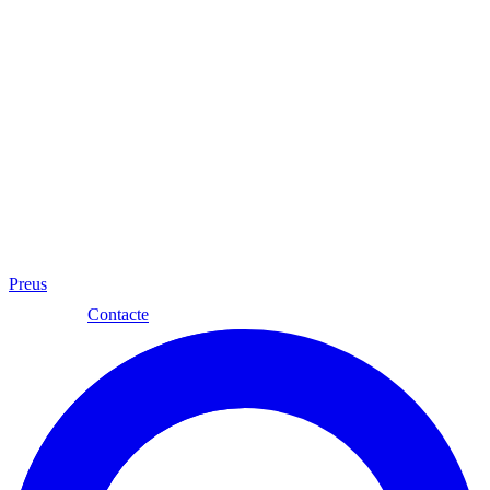
Preus
Cat
Contacte