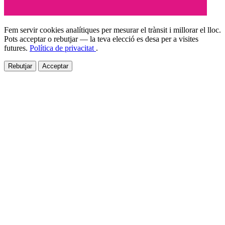
Fem servir cookies analítiques per mesurar el trànsit i millorar el lloc.
Pots acceptar o rebutjar — la teva elecció es desa per a visites
futures.
Política de privacitat
.
Rebutjar
Acceptar