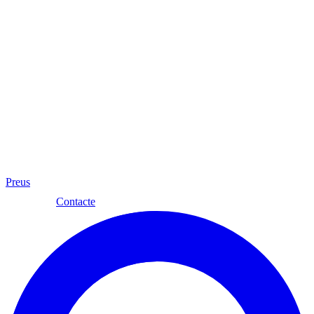
Preus
Cat
Contacte