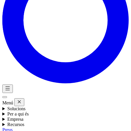
Menú
Solucions
Per a qui és
Empresa
Recursos
Preus