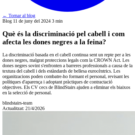
←
Tornar al blog
Blog
11 de juny del 2024
3 min
Què és la discriminació pel cabell i com
afecta les dones negres a la feina?
La discriminació basada en el cabell continua sent un repte per a les
dones negres, malgrat proteccions legals com la CROWN Act. Les
dones negres sovint s'enfronten a barreres professionals a causa de la
textura del cabell i dels estàndards de bellesa eurocèntrics. Les
organitzacions poden combatre-ho formant el personal, revisant les
polítiques d'aparença i adoptant pràctiques de contractació
objectives. Els CV cecs de BlindStairs ajuden a eliminar els biaixos
en la selecció de personal.
blindstairs-team
Actualitzat: 21/4/2026