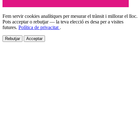
Fem servir cookies analítiques per mesurar el trànsit i millorar el lloc.
Pots acceptar o rebutjar — la teva elecció es desa per a visites
futures.
Política de privacitat
.
Rebutjar
Acceptar