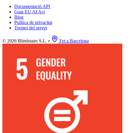
Documentació API
Guia EU AI Act
Blog
Política de privacitat
Termes del servei
© 2026 Blindstairs S.L.
•
Fet a Barcelona