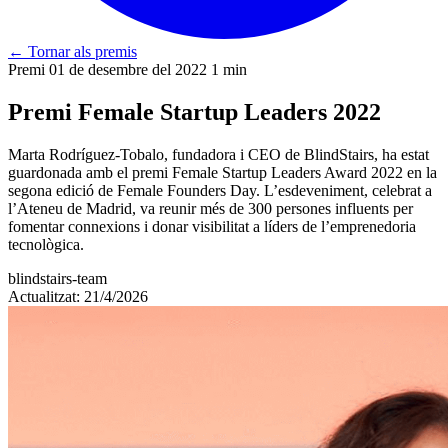
←
Tornar als premis
Premi
01 de desembre del 2022
1 min
Premi Female Startup Leaders 2022
Marta Rodríguez-Tobalo, fundadora i CEO de BlindStairs, ha estat
guardonada amb el premi Female Startup Leaders Award 2022 en la
segona edició de Female Founders Day. L’esdeveniment, celebrat a
l’Ateneu de Madrid, va reunir més de 300 persones influents per
fomentar connexions i donar visibilitat a líders de l’emprenedoria
tecnològica.
blindstairs-team
Actualitzat: 21/4/2026