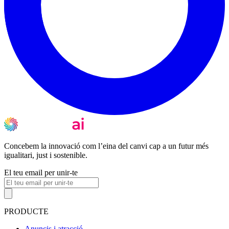
Concebem la innovació com l’eina del canvi cap a un futur més
igualitari, just i sostenible.
El teu email per unir-te
PRODUCTE
Anuncis i atracció