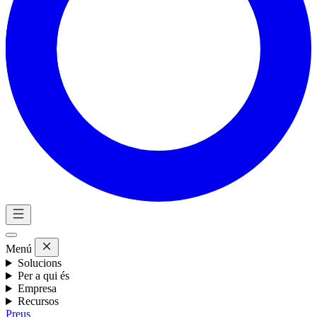
Menú
Solucions
Per a qui és
Empresa
Recursos
Preus