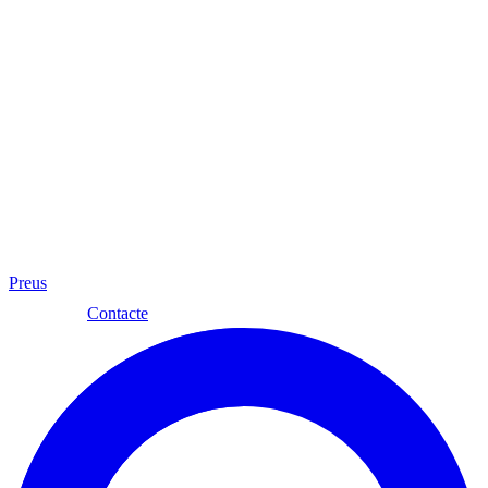
Preus
Cat
Contacte