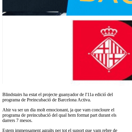
Blindstairs ha estat el projecte guanyador de l'11a edició del
programa de Preincubació de Barcelona Activa.
Ahir va ser un dia molt emocionant, ja que vam concloure el
programa de preincubació del qual hem format part durant els
darrers 7 mesos.
Estem immensament agraïts per tot el suport que vam rebre de