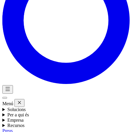
Menú
Solucions
Per a qui és
Empresa
Recursos
Preus