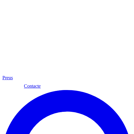
Preus
Cat
Contacte