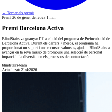
←
Tornar als premis
Premi
26 de gener del 2023
1 min
Premi Barcelona Activa
BlindStairs va guanyar l’11a edició del programa de Preincubació de
Barcelona Activa. Durant els darrers 7 mesos, el programa ha
proporcionat un suport i uns recursos valuosos, ajudant BlindStairs a
avançar en la seva missió de promoure una selecció de personal
imparcial i la diversitat en els processos de contractació.
blindstairs-team
Actualitzat: 21/4/2026