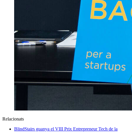
Relacionats
BlindStairs guanya el VIII Prix Entrepreneur Tech de la